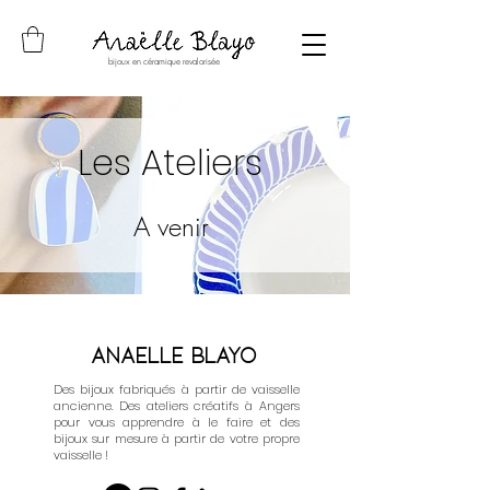
bijoux en céramique revalorisée
Les Ateliers
A venir
Anaelle Blayo
Des bijoux fabriqués à partir de vaisselle
ancienne. Des ateliers créatifs à Angers
pour vous apprendre à le faire et des
bijoux sur mesure à partir de votre propre
vaisselle !