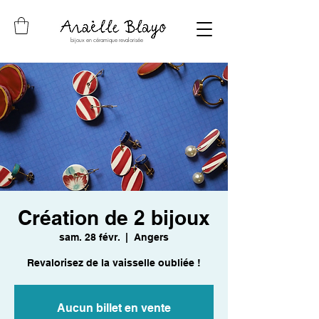
bijoux en céramique revalorisée
Création de 2 bijoux
sam. 28 févr.
  |  
Angers
Revalorisez de la vaisselle oubliée !
Aucun billet en vente