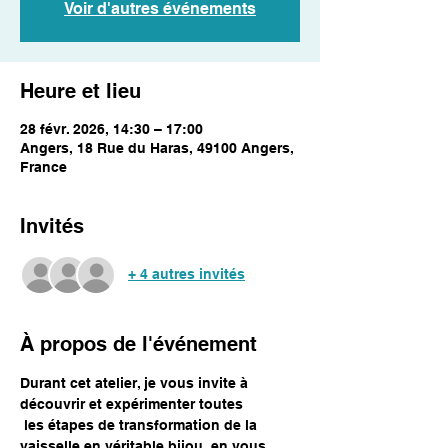
Voir d'autres événements
Heure et lieu
28 févr. 2026, 14:30 – 17:00
Angers, 18 Rue du Haras, 49100 Angers,
France
Invités
+ 4 autres invités
À propos de l'événement
Durant cet atelier, je vous invite à 
découvrir et expérimenter toutes
 les étapes de transformation de la 
vaisselle en véritable bijou, en vous 