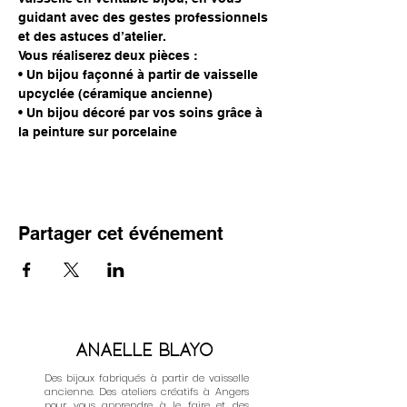
guidant avec des gestes professionnels 
et des astuces d’atelier. 
Vous réaliserez deux pièces :
• Un bijou façonné à partir de vaisselle 
upcyclée (céramique ancienne)
• Un bijou décoré par vos soins grâce à 
la peinture sur porcelaine
Partager cet événement
Anaelle Blayo
Des bijoux fabriqués à partir de vaisselle
ancienne. Des ateliers créatifs à Angers
pour vous apprendre à le faire et des