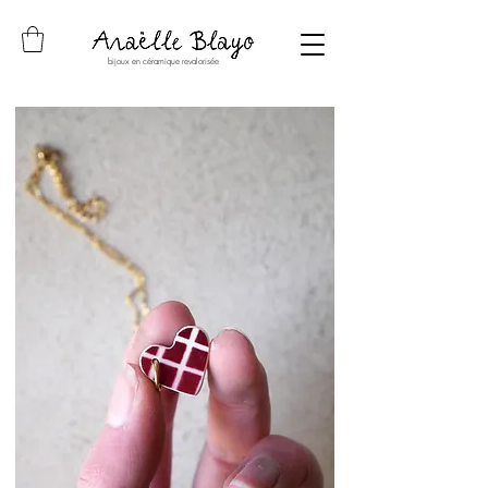
bijoux en céramique revalorisée