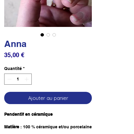
Anna
Prix
35,00 €
Quantité
*
Ajouter au panier
Pendentif en céramique
Matière
: 100 % céramique et/ou porcelaine
revalorisée