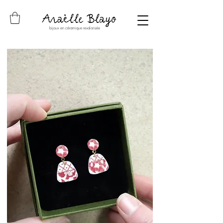
bijoux en céramique revalorisée