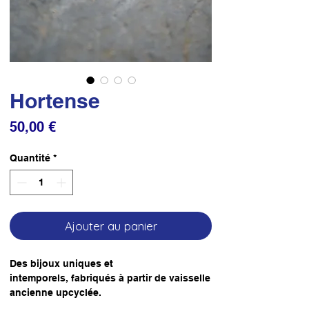
Hortense
Prix
50,00 €
Quantité
*
Ajouter au panier
Des bijoux uniques et
intemporels, fabriqués à partir de vaisselle
ancienne upcyclée.