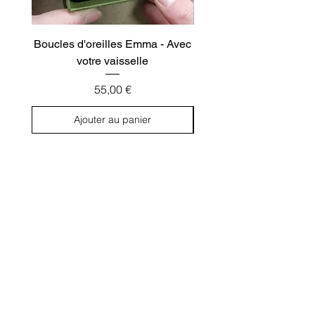
Boucles d'oreilles Emma - Avec
Boucles d'oreilles Nino
votre vaisselle
Prix
55,00 €
Ajouter au panier