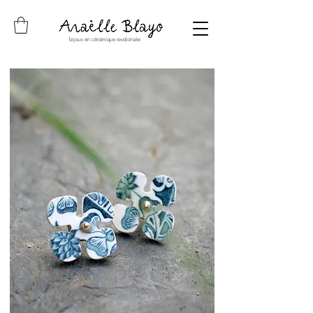
bijoux en céramique revalorisée