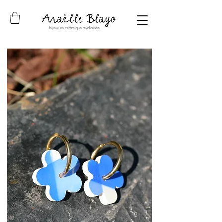
bijoux en céramique revalorisée