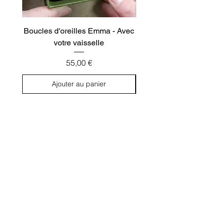
Boucles d'oreilles Emma - Avec
Boucles d'oreilles Nino
votre vaisselle
Prix
55,00 €
Ajouter au panier