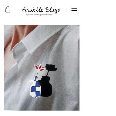
bijoux en céramique revalorisée